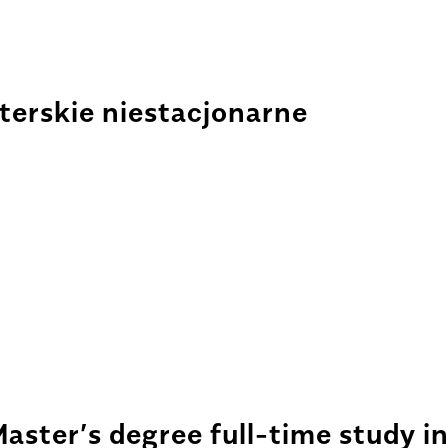
terskie niestacjonarne
aster’s degree full-time study in