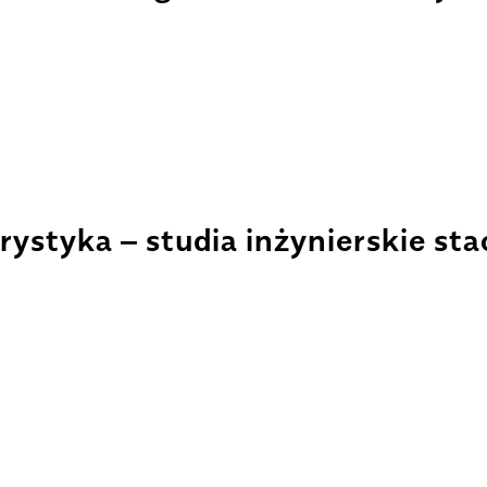
rystyka – studia inżynierskie st