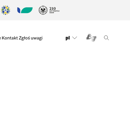
pl
e
Kontakt
Zgłoś uwagi