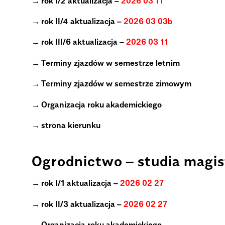
rok I/2 aktualizacja –
2026 03 11
rok II/4 aktualizacja –
2026 03 03b
rok III/6 aktualizacja –
2026 03 11
Terminy zjazdów w semestrze letnim
Terminy zjazdów w semestrze zimowym
Organizacja roku akademickiego
strona kierunku
.
Ogrodnictwo – studia magis
rok I/1 aktualizacja –
2026 02 27
rok II/3 aktualizacja –
2026 02 27
Organizacja roku akademickiego