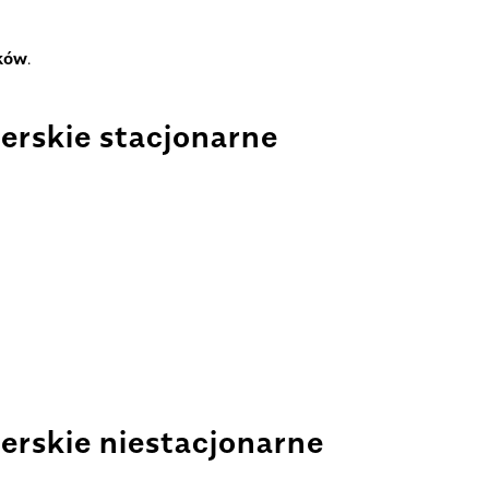
nków
.
erskie stacjonarne
erskie niestacjonarne