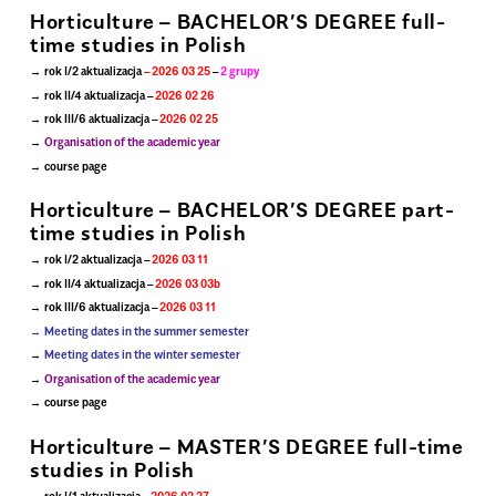
.
Horticulture – BACHELOR’S DEGREE full-
time studies in Polish
rok I/2 aktualizacja
– 2026 03 25
–
2 grupy
rok II/4 aktualizacja –
2026 02 26
rok III/6 aktualizacja –
2026 02 25
Organisation of the academic year
course page
.
Horticulture – BACHELOR’S DEGREE part-
time studies in Polish
rok I/2 aktualizacja –
2026 03 11
rok II/4 aktualizacja –
2026 03 03b
rok III/6 aktualizacja –
2026 03 11
Meeting dates in the summer semester
Meeting dates in the winter semester
Organisation of the academic year
course page
.
Horticulture – MASTER’S DEGREE full-time
studies in Polish
rok I/1 aktualizacja –
2026 02 27