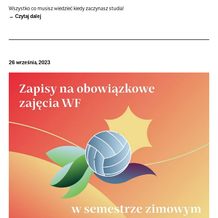
Wszystko co musisz wie­dzieć kiedy zaczy­nasz stu­dia!
Czytaj dalej
26 września, 2023