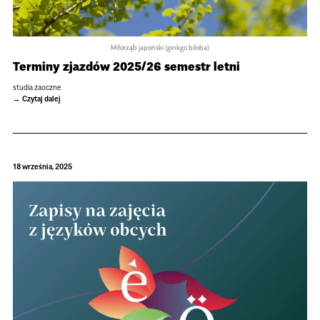
Miłorząb japoński (ginkgo biloba)
Terminy zjazdów 2025/26 semestr letni
stu­dia zaoczne
Czytaj dalej
18 września, 2025