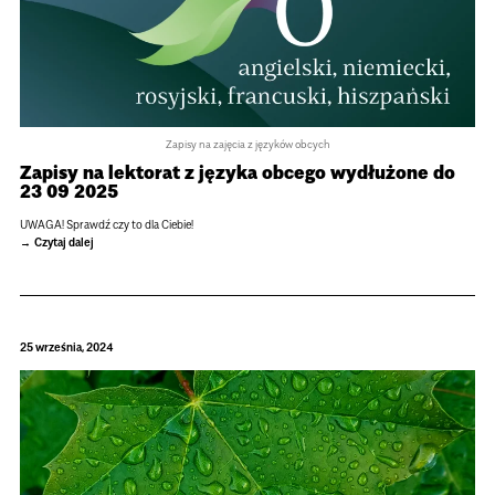
Zapisy na zajęcia z języków obcych
Zapisy na lek­to­rat z języka obcego wydłużone do
23 09 2025
UWAGA! Sprawdź czy to dla Cie­bie!
Czytaj dalej
25 września, 2024