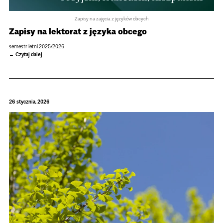
Zapisy na zajęcia z języków obcych
Zapisy na lek­to­rat z języka obcego
semestr letni 2025/2026
Czytaj dalej
26 stycznia, 2026