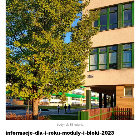
budynek 35 jesienią
informacje-dla-i-roku-moduly-i-bloki-2023