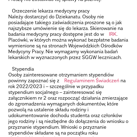
.
Orzeczenie lekarza medycyny pracy
Należy dostarczyć do Dziekanatu. Osoby nie
posiadające takiego zaświadczenia proszone są o jak
najszybsze umówienie się do lekarza. Skierowanie na
badania medycyny pracy dostępne jest do w
IRK
.
Placówki, w których można wykonać bezpłatne badania
wymienione są na stronach Wojewódzkich Ośrodków
Medycyny Pracy. Nie wymagamy wykonania badań
lekarskich w wyznaczonych przez SGGW lecznicach.
.
Stypendia
Osoby zainteresowane otrzymaniem stypendiów
powinny zapoznać się z
Regulaminem Świadczeń
na
rok 2022/2023 i – szczególnie w przypadku
stypendium socjalnego – zainteresować się
załącznikiem nr 2 oraz rozpocząć działania zmierzające
do zgromadzenia wymaganych dokumentów, które
pozwolą na ustalenie składu rodziny i
udokumentowanie dochodu studenta oraz członków
jego rodziny i są niezbędne do dołączenia do wniosku o
przyznanie stypendium. Wnioski o przyznanie
stypendiów składane są na początku roku