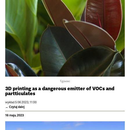
figowiec
3D printing as a dangerous emitter of VOCs and
partticulates
wykład 5 06 2023, 11:00
Czytaj dalej
16 maja, 2023