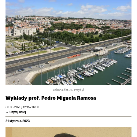
Lisbona, fot. J.L. Przybył
Wykłady prof. Pedro Migu­ela Ramosa
30 05 2023, 12:15-16:00
Czytaj dalej
31 stycznia, 2023