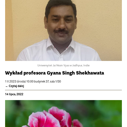
Uniwersytet Jai Nrain Vyas w Jodhpur, Indie
Wykład profesora Gyana Singh Shekhawata
1 II 2023 (środa) 10.00 budynek 37, sala 1/30
Czytaj dalej
14 lipca, 2022