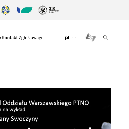
pl
e
Kontakt
Zgłoś uwagi