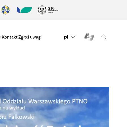
pl
e
Kontakt
Zgłoś uwagi