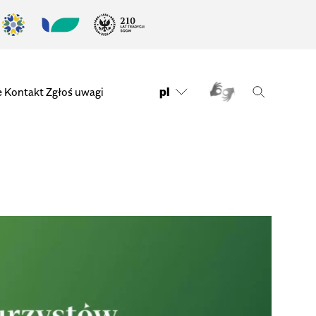
pl
e
Kontakt
Zgłoś uwagi