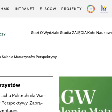
-HMS
INTRANET
E-SGGW
PROJEKTY
Start
O Wydziale
Studia
ZAJĘCIA
Koło Naukow
CZY
Salo­nie Matu­rzy­stów Per­spek­tywy
rzy­stów
­chu Poli­tech­niki War­
w Per­spek­tywy. Zapra­
en­ta­cje.