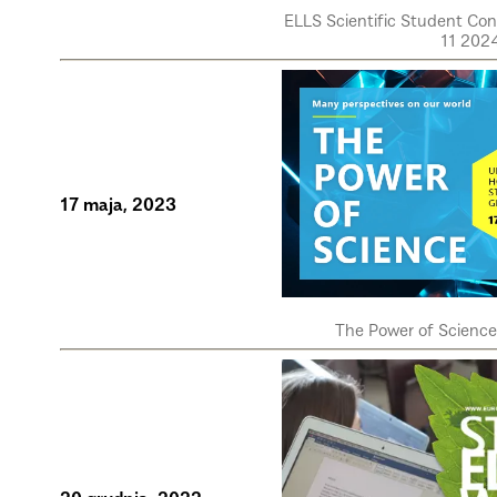
ELLS Scientific Student Co
11 202
17 maja, 2023
The Power of Scienc