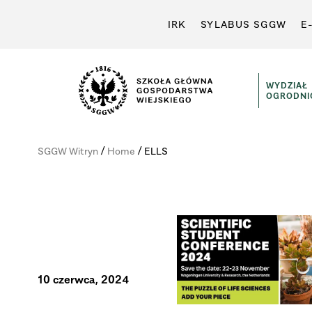
IRK
SYLABUS SGGW
E
WYDZIAŁ
OGRODNI
Wydział
Ogrodniczy
/
/
SGGW Witryn
Home
ELLS
10 czerwca, 2024