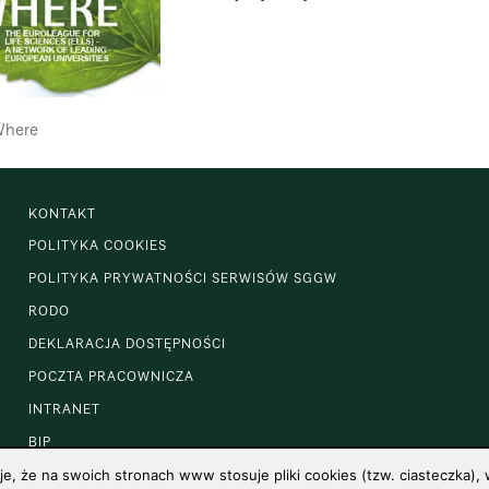
Where
KONTAKT
POLITYKA COOKIES
POLITYKA PRYWATNOŚCI SERWISÓW SGGW
RODO
DEKLARACJA DOSTĘPNOŚCI
POCZTA PRACOWNICZA
INTRANET
BIP
 że na swoich stronach www stosuje pliki cookies (tzw. ciasteczka), w