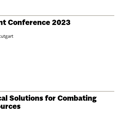
ent Conference 2023
tutgart
cal Solutions for Combating
ources