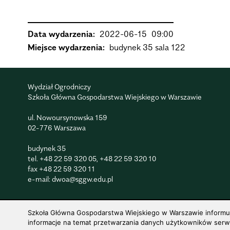
Data wydarzenia:
2022-06-15
09:00
Miejsce wydarzenia:
budynek 35 sala 122
Wydział Ogrodniczy
Szkoła Główna Gospodarstwa Wiejskiego w Warszawie
ul. Nowoursynowska 159
02-776 Warszawa
budynek 35
tel.
+48 22 59 320 05
,
+48 22 59 320 10
fax
+48 22 59 320 11
e-mail:
dwoa@sggw.edu.pl
Szkoła Główna Gospodarstwa Wiejskiego w Warszawie informuje,
informacje na temat przetwarzania danych użytkowników serwis