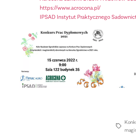
https://www.acrocona.pl/
IPSAD Instytut Praktycznego Sadownic
Konk
magis