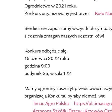
Ogrodnictwo w 2021 roku.
Konkurs organizowany jest przez
Koło Na
Serdecznie zapraszamy wszystkich sympatyk
śledzenia zmagań naszych uczestników!
Konkurs odbędzie się:
15 czerwca 2022 roku
godzina 9:00
budynek 35, w sala 122
Mamy ogromny zaszczyt przedstawić naszy
organizacja Konkursu byłaby niemożliwa:
Timac Agro Polska
https://pl.timacag
Acrocona Szkółki Drzew i Krzewów Oz