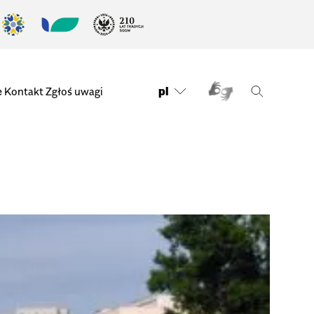
pl
e
Kontakt
Zgłoś uwagi