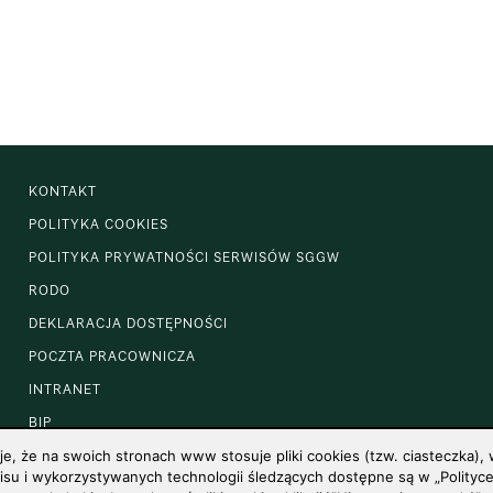
KONTAKT
POLITYKA COOKIES
POLITYKA PRYWATNOŚCI SERWISÓW SGGW
RODO
DEKLARACJA DOSTĘPNOŚCI
POCZTA PRACOWNICZA
INTRANET
BIP
 że na swoich stronach www stosuje pliki cookies (tzw. ciasteczka), w
u i wykorzystywanych technologii śledzących dostępne są w „Polityce 