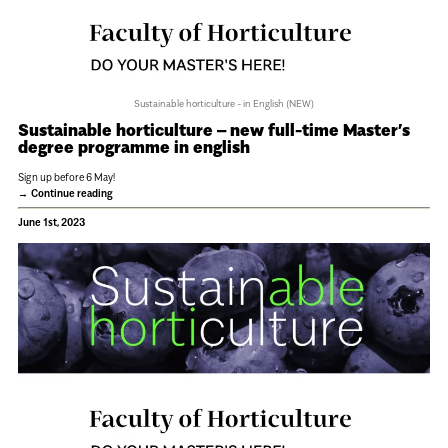
Sustainable horticulture - in English (NEW)
Sustainable horticulture – new full-time Master’s
degree programme in english
Sign up before 6 May!
Continue reading
June 1st, 2023