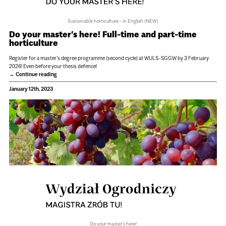
Sustainable horticulture - in English (NEW)
Do your master’s here! Full-time and part-time
horticulture
Register for a master's degree programme (second cycle) at WULS-SGGW by 3 February
2026! Even before your thesis defence!
Continue reading
January 12th, 2023
Do your master's here!