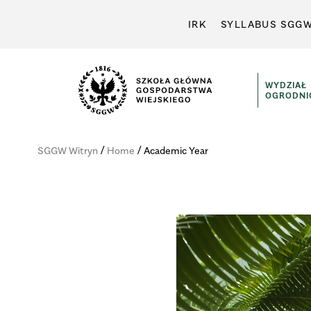
IRK
SYLLABUS SGG
WYDZIAŁ
OGRODNI
Wydział
Ogrodniczy
/
/
SGGW Witryn
Home
Academic Year