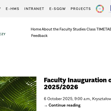
W
E-HMS
INTRANET
E-SGGW
PROJECTS
Home
About the Faculty
Studies
Class TIMETA
CZY
Feedback
Faculty Inauguration 
2025/2026
6 October 2025, 9:00 a.m., Kryształow
Continue reading