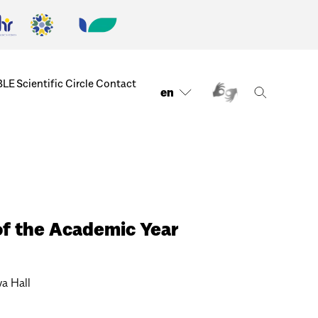
BLE
Scientific Circle
Contact
en
of the Academic Year
a Hall