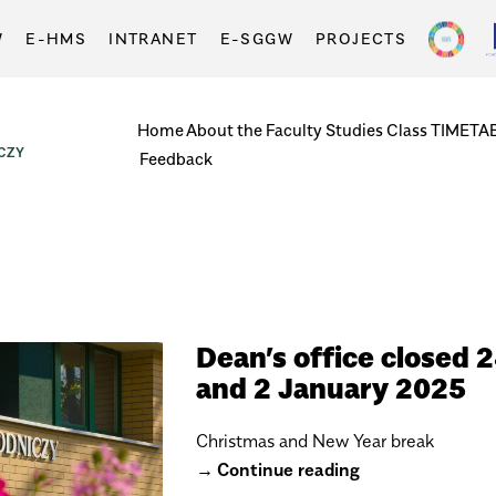
W
E-HMS
INTRANET
E-SGGW
PROJECTS
Home
About the Faculty
Studies
Class TIMETA
CZY
Feedback
Dean’s office closed 
and 2 January 2025
Christmas and New Year break
Continue reading