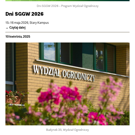
Dni SGGW 2026 – Pro­gram Wydział Ogrod­ni­czy
Dni SGGW 2026
15–16 maja 2026, Stary Kam­pus
Czytaj dalej
10 kwietnia, 2025
Budynek 35, Wydział Ogrodniczy