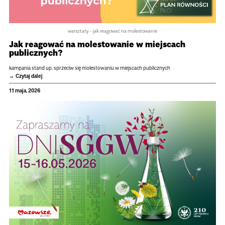
warsztaty - jak reagować na molestowanie
Jak reago­wać na mole­sto­wa­nie w miej­scach
publicz­nych?
kampania stand up. sprzeciw się molestowaniu w miejscach publicznych
Czytaj dalej
11 maja, 2026